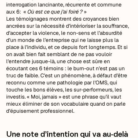
interrogation lancinante, récurrente et commune
aux 6: «
Où est ce que j’ai foiré ?
»
Les témoignages montrent des croyances bien
ancrées sur la nécessité d’intérioriser la souffrance,
d’accepter la violence, le non-sens et l’absurdité
d’un monde de l’entreprise qui ne laisse plus la
place à l’individu, et ce depuis fort longtemps. Et si
on avait bien fait semblant de ne pas vouloir
l’entendre jusque-là, une chose est sûre en
écoutant ces 6 témoins : le burn-out n’est pas un
truc de faible. C’est un phénomène, à défaut d’être
reconnu comme une pathologie par l’OMS, qui
touche les bons élèves, les sur-performeurs, les
investis. « Moi, jamais » est une phrase qu’il vaut
mieux éliminer de son vocabulaire quand on parle
d’épuisement professionnel.
Une note d’intention qui va au-delà