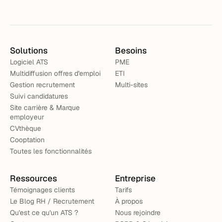
Solutions
Besoins
Logiciel ATS
PME
Multidiffusion offres d'emploi
ETI
Gestion recrutement
Multi-sites
Suivi candidatures
Site carrière & Marque
employeur
CVthèque
Cooptation
Toutes les fonctionnalités
Ressources
Entreprise
Témoignages clients
Tarifs
Le Blog RH / Recrutement
À propos
Qu'est ce qu'un ATS ?
Nous rejoindre