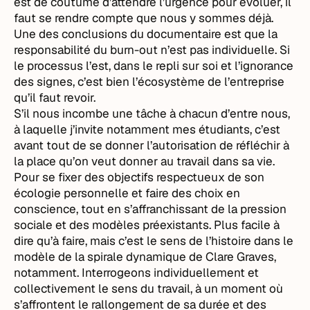
est de coutume d’attendre l’urgence pour évoluer, il
faut se rendre compte que nous y sommes déjà.
Une des conclusions du documentaire est que la
responsabilité du burn-out n’est pas individuelle. Si
le processus l’est, dans le repli sur soi et l’ignorance
des signes, c’est bien l’écosystème de l’entreprise
qu’il faut revoir.
S’il nous incombe une tâche à chacun d’entre nous,
à laquelle j’invite notamment mes étudiants, c’est
avant tout de se donner l’autorisation de réfléchir à
la place qu’on veut donner au travail dans sa vie.
Pour se fixer des objectifs respectueux de son
écologie personnelle et faire des choix en
conscience, tout en s’affranchissant de la pression
sociale et des modèles préexistants. Plus facile à
dire qu’à faire, mais c’est le sens de l’histoire dans le
modèle de la spirale dynamique de Clare Graves,
notamment. Interrogeons individuellement et
collectivement le sens du travail, à un moment où
s’affrontent le rallongement de sa durée et des