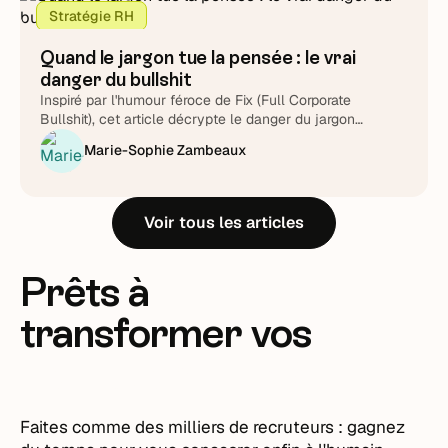
Stratégie RH
Quand le jargon tue la pensée : le vrai
danger du bullshit
Inspiré par l'humour féroce de Fix (Full Corporate
Bullshit), cet article décrypte le danger du jargon
managérial : un poison qui tue la pensée.
Marie-Sophie Zambeaux
Voir tous les articles
Prêts à
transformer vos
recrutements ?
Faites comme des milliers de recruteurs : gagnez