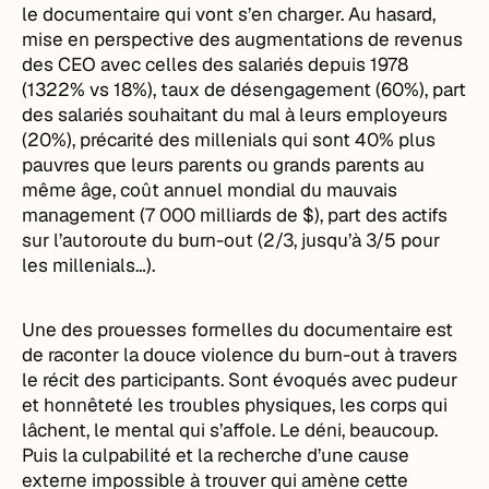
le documentaire qui vont s’en charger. Au hasard,
mise en perspective des augmentations de revenus
des CEO avec celles des salariés depuis 1978
(1322% vs 18%), taux de désengagement (60%), part
des salariés souhaitant du mal à leurs employeurs
(20%), précarité des millenials qui sont 40% plus
pauvres que leurs parents ou grands parents au
même âge, coût annuel mondial du mauvais
management (7 000 milliards de $), part des actifs
sur l’autoroute du burn-out (2/3, jusqu’à 3/5 pour
les millenials…).
Une des prouesses formelles du documentaire est
de raconter la douce violence du burn-out à travers
le récit des participants. Sont évoqués avec pudeur
et honnêteté les troubles physiques, les corps qui
lâchent, le mental qui s’affole. Le déni, beaucoup.
Puis la culpabilité et la recherche d’une cause
externe impossible à trouver qui amène cette