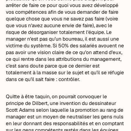
arrêter de faire ce pour quoi vous avez développé
vos compétences afin de vous demander de faire
quelque chose que vous ne savez pas faire (voire
que vous n’avez aucune envie de faire), avec le
risque de désorganiser totalement l’équipe. Le
manager n’est pas qu’un bourreau, il est aussi une
victime du système. Si 50% des salariés avouent ne
pas avoir une vision claire de ce qu’on attend d’eux,
ce qui rentre dans les attributions du management,
c’est sans doute parce que ce dernier est
totalement à la masse sur le sujet et qu’il se réfugie
dans ce qu’il sait faire : contrôler.
Quitte à être taquin, on pourrait convoquer le
principe de Dilbert, une invention du dessinateur
Scott Adams selon laquelle la promotion au rang de
manager est un moyen de neutraliser les gens nuls
en leur donnant des responsabilités et en comptant
sur les gens compétents restés dans les équipes