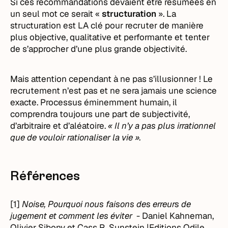
Si ces recommandations devaient être résumées en
un seul mot ce serait «
structuration
». La
structuration est LA clé pour recruter de manière
plus objective, qualitative et performante et tenter
de s’approcher d’une plus grande objectivité.
Mais attention cependant à ne pas s’illusionner ! Le
recrutement n’est pas et ne sera jamais une science
exacte. Processus éminemment humain, il
comprendra toujours une part de subjectivité,
d’arbitraire et d’aléatoire.
« Il n’y a pas plus irrationnel
que de vouloir rationaliser la vie ».
Références
[1]
Noise, Pourquoi nous faisons des erreurs de
jugement et comment les éviter
- Daniel Kahneman,
Olivier Sibony et Cass R. Sunstein |Editions Odile