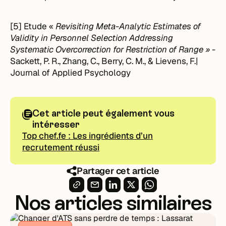
[5] Etude «
Revisiting Meta-Analytic Estimates of
Validity in Personnel Selection Addressing
Systematic Overcorrection for Restriction of Range »
-
Sackett, P. R., Zhang, C., Berry, C. M., & Lievens, F.|
Journal of Applied Psychology
Cet article peut également vous
intéresser
Top chef.fe : Les ingrédients d’un
recrutement réussi
Partager cet article
Nos articles similaires