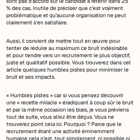
sont pas d’accord sur le candidat à retenir dans 25
% des cas. Inutile de préciser que c’est vraiment
problématique et qu’aucune organisation ne peut
clairement s’en satisfaire.
Aussi, il convient de mettre tout en œuvre pour
tenter de réduire au maximum ce bruit indésirable
et pour tendre vers un recrutement le plus objectif,
juste et qualitatif possible. Vous trouverez dans cet
article quelques humbles pistes pour minimiser le
bruit et ses impacts.
« Humbles pistes » car si vous pensez découvrir
une « recette miracle » éradiquant à coup sûr le bruit
et par la même occasion les biais, je vous préviens
tout de suite, vous allez être déçus. Vous ne
trouverez point cela ici. Pourquoi ? Parce que le
recrutement étant une activité éminemment
humaine cela n’est, tout simplement, ni possible ni