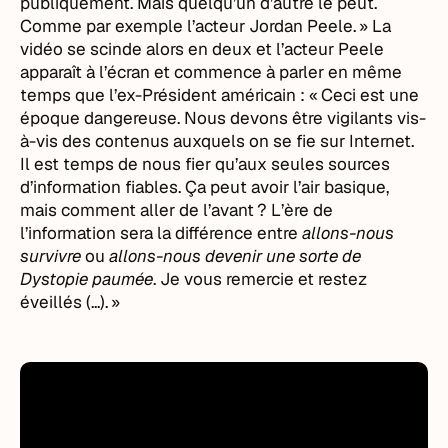
publiquement. Mais quelqu’un d’autre le peut.
Comme par exemple l’acteur Jordan Peele. » La
vidéo se scinde alors en deux et l’acteur Peele
apparaît à l’écran et commence à parler en même
temps que l’ex-Président américain : « Ceci est une
époque dangereuse. Nous devons être vigilants vis-
à-vis des contenus auxquels on se fie sur Internet.
Il est temps de nous fier qu’aux seules sources
d’information fiables. Ça peut avoir l’air basique,
mais comment aller de l’avant ? L’ère de
l’information sera la différence entre
allons-nous
survivre
ou
allons-nous devenir une sorte de
Dystopie paumée
. Je vous remercie et restez
éveillés (...). »