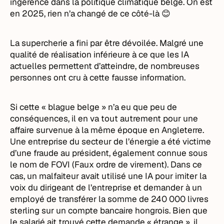
ingérence dans la politique climatique belge. On est
en 2025, rien n’a changé de ce côté-là 😊
La supercherie a fini par être dévoilée. Malgré une
qualité de réalisation inférieure à ce que les IA
actuelles permettent d’atteindre, de nombreuses
personnes ont cru à cette fausse information.
Si cette « blague belge » n’a eu que peu de
conséquences, il en va tout autrement pour une
affaire survenue à la même époque en Angleterre.
Une entreprise du secteur de l’énergie a été victime
d’une fraude au président, également connue sous
le nom de FOVI (Faux ordre de virement). Dans ce
cas, un malfaiteur avait utilisé une IA pour imiter la
voix du dirigeant de l’entreprise et demander à un
employé de transférer la somme de 240 000 livres
sterling sur un compte bancaire hongrois. Bien que
le salarié ait trouvé cette demande « étrange », il