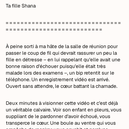
Ta fille Shana
= = = = = = = = = = = = = = = = = = = = = = = = = = = = = = =
= = = = = = = = = = = = = = = = = = = = = = = = = =
À peine sorti à ma hâte de la salle de réunion pour
passer le coup de fil qui devrait rassurer un peu la
fille en détresse – en lui rappelant qu’elle avait une
bonne raison d’échouer puisqu’elle était très
malade lors des examens –, un bip retentit sur le
téléphone. Un enregistrement vidéo est arrivé.
Ouvert sans attendre, le cœur battant la chamade.
Deux minutes à visionner cette vidéo et c’est déjà
un véritable calvaire. Voir son enfant en pleurs, vous
suppliant de le pardonner d’avoir échoué, vous
transperce le cœur. Une boule au ventre qui vous