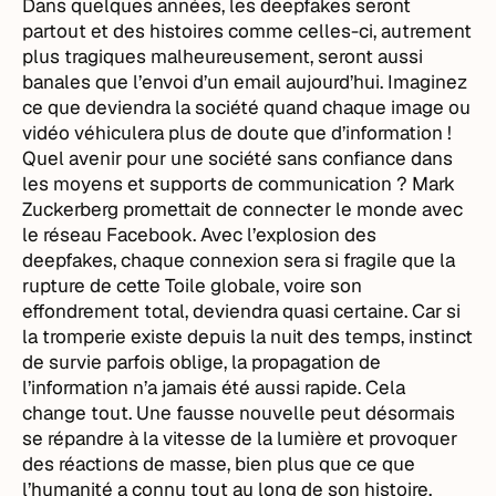
Dans quelques années, les deepfakes seront
partout et des histoires comme celles-ci, autrement
plus tragiques malheureusement, seront aussi
banales que l’envoi d’un email aujourd’hui. Imaginez
ce que deviendra la société quand chaque image ou
vidéo véhiculera plus de doute que d’information !
Quel avenir pour une société sans confiance dans
les moyens et supports de communication ? Mark
Zuckerberg promettait de connecter le monde avec
le réseau Facebook. Avec l’explosion des
deepfakes, chaque connexion sera si fragile que la
rupture de cette Toile globale, voire son
effondrement total, deviendra quasi certaine. Car si
la tromperie existe depuis la nuit des temps, instinct
de survie parfois oblige, la propagation de
l’information n’a jamais été aussi rapide. Cela
change tout. Une fausse nouvelle peut désormais
se répandre à la vitesse de la lumière et provoquer
des réactions de masse, bien plus que ce que
l’humanité a connu tout au long de son histoire.