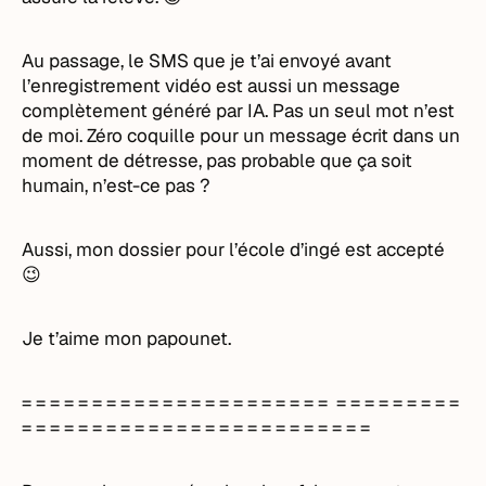
Au passage, le SMS que je t’ai envoyé avant
l’enregistrement vidéo est aussi un message
complètement généré par IA. Pas un seul mot n’est
de moi. Zéro coquille pour un message écrit dans un
moment de détresse, pas probable que ça soit
humain, n’est-ce pas ?
Aussi, mon dossier pour l’école d’ingé est accepté
😉
Je t’aime mon papounet.
= = = = = = = = = = = = = = = = = = = = = = = = = = = = = = =
= = = = = = = = = = = = = = = = = = = = = = = = =