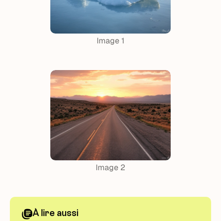
Image 1
Image 2
À lire aussi