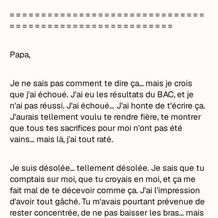
= = = = = = = = = = = = = = = = = = = = = = = = = = = = = = =
= = = = = = = = = = = = = = = = = = = = = = = = = =
Papa,
Je ne sais pas comment te dire ça... mais je crois
que j'ai échoué. J'ai eu les résultats du BAC, et je
n'ai pas réussi. J'ai échoué… J'ai honte de t'écrire ça.
J'aurais tellement voulu te rendre fière, te montrer
que tous tes sacrifices pour moi n'ont pas été
vains… mais là, j'ai tout raté.
Je suis désolée... tellement désolée. Je sais que tu
comptais sur moi, que tu croyais en moi, et ça me
fait mal de te décevoir comme ça. J'ai l'impression
d'avoir tout gâché. Tu m'avais pourtant prévenue de
rester concentrée, de ne pas baisser les bras… mais