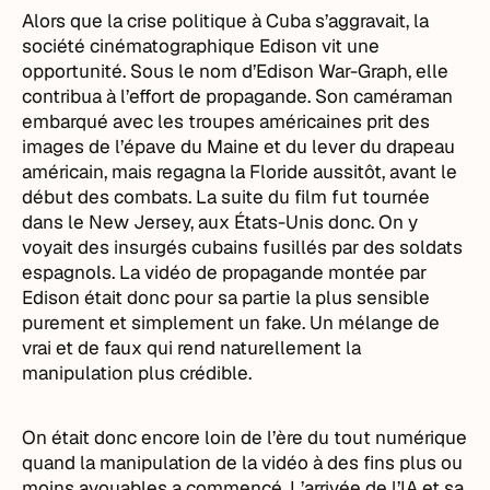
Alors que la crise politique à Cuba s’aggravait, la
société cinématographique Edison vit une
opportunité. Sous le nom d’Edison War-Graph, elle
contribua à l’effort de propagande. Son caméraman
embarqué avec les troupes américaines prit des
images de l’épave du Maine et du lever du drapeau
américain, mais regagna la Floride aussitôt, avant le
début des combats. La suite du film fut tournée
dans le New Jersey, aux États-Unis donc. On y
voyait des insurgés cubains fusillés par des soldats
espagnols. La vidéo de propagande montée par
Edison était donc pour sa partie la plus sensible
purement et simplement un fake. Un mélange de
vrai et de faux qui rend naturellement la
manipulation plus crédible.
On était donc encore loin de l’ère du tout numérique
quand la manipulation de la vidéo à des fins plus ou
moins avouables a commencé. L’arrivée de l’IA et sa