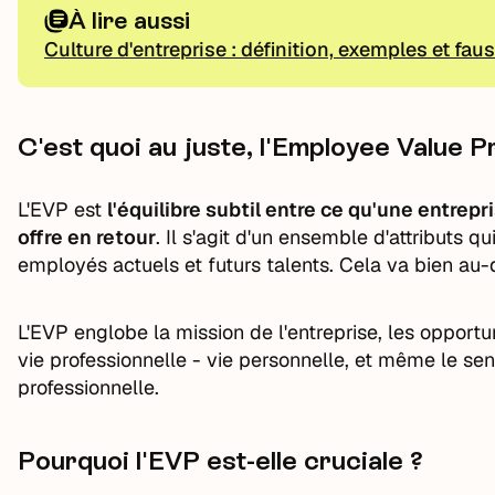
À lire aussi
Culture d'entreprise : définition, exemples et fau
C'est quoi au juste, l'Employee Value P
L'EVP est
l'équilibre subtil entre ce qu'une entrep
offre en retour
. Il s'agit d'un ensemble d'attributs q
employés actuels et futurs talents. Cela va bien au-
L'EVP englobe la mission de l'entreprise, les opportu
vie professionnelle - vie personnelle, et même le 
professionnelle.
Pourquoi l'EVP est-elle cruciale ?