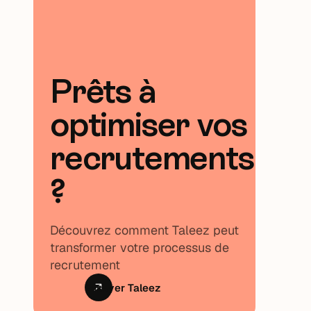
Prêts à
optimiser vos
recrutements
?
Découvrez comment Taleez peut
transformer votre processus de
recrutement
Essayer Taleez