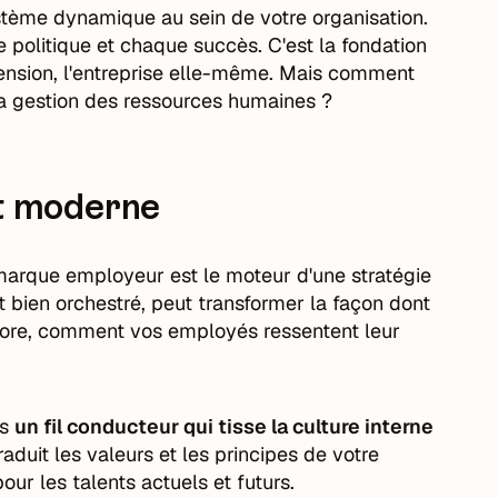
tème dynamique au sein de votre organisation.
e politique et chaque succès. C'est la fondation
tension, l'entreprise elle-même. Mais comment
la gestion des ressources humaines ?
nt moderne
a marque employeur est le moteur d'une stratégie
st bien orchestré, peut transformer la façon dont
ncore, comment vos employés ressentent leur
is
un fil conducteur qui tisse la culture interne
raduit les valeurs et les principes de votre
our les talents actuels et futurs.