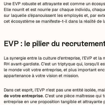
Une EVP robuste et attrayante est comme un écosys
Elle nourrit et est nourrie par chaque individu, chaqu
sur laquelle s'épanouissent les employés et, par ex
cet écosystème se manifeste-t-il dans la réalité de 
EVP : le pilier du recruteme
La synergie entre la culture d'entreprise, l'EVP et l
RH avant-gardiste. C'est un triptyque qui, lorsqu'il e
le monde voit votre entreprise, et plus important e
appartenance à votre vision et mission.
Dans cet esprit, l'EVP n'est pas une entité isolée, ma
de votre entreprise
. C'est une pièce maîtresse qui t
entreprise en une proposition tangible et attrayante p