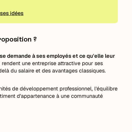
sses idées
roposition ?
rise demande à ses employés et ce qu'elle leur
ui rendent une entreprise attractive pour ses
delà du salaire et des avantages classiques.
nités de développement professionnel, l'équilibre
sentiment d'appartenance à une communauté