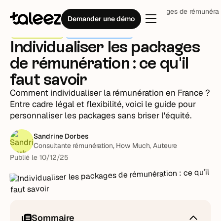
Blog
Stratégie RH
Individualiser les packages de rémunérati
Demander une démo
Stratégie RH
Le nerf de la REM
Individualiser les packages
de rémunération : ce qu'il
faut savoir
Comment individualiser la rémunération en France ?
Entre cadre légal et flexibilité, voici le guide pour
personnaliser les packages sans briser l'équité.
Sandrine Dorbes
Consultante rémunération, How Much, Auteure
Publié le
10
/
12
/
25
Sommaire