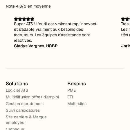
Noté 4.8/5 en moyenne
Super ATS ! L'outil est vraiment top, innovant
Très 
et s'adapte vraiment aux besoins des
Les 
recruteurs. Les équipes d'assistance sont
très 
réactives.
Gladys Vergnes, HRBP
Jori
Solutions
Besoins
Logiciel ATS
PME
Multidiffusion offres d'emploi
ETI
Gestion recrutement
Multi-sites
Suivi candidatures
Site carrière & Marque
employeur
CVthèque