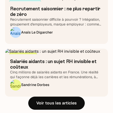
Attirer et cibler
Recrutement saisonnier : ne plus repartir
de zéro
Recrutement saisonnier difficile à pourvoir ? Intégration,
groupement d'employeurs, marque employeur : comment
transformer le cycle en fidélisation durable.
Anaïs Le Digarcher
Stratégie RH
Salariés aidants : un sujet RH invisible et
coûteux
Cinq millions de salariés aidants en France. Une réalité
qui façonne déjà les carrières et les rémunérations, à
piloter plutôt qu'à subir.
Sandrine Dorbes
Voir tous les articles