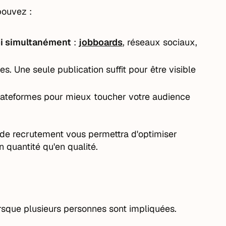
pouvez :
loi simultanément
:
jobboards
, réseaux sociaux,
ves. Une seule publication suffit pour être visible
lateformes pour mieux toucher votre audience
il de recrutement vous permettra d'optimiser
en quantité qu'en qualité.
orsque plusieurs personnes sont impliquées.