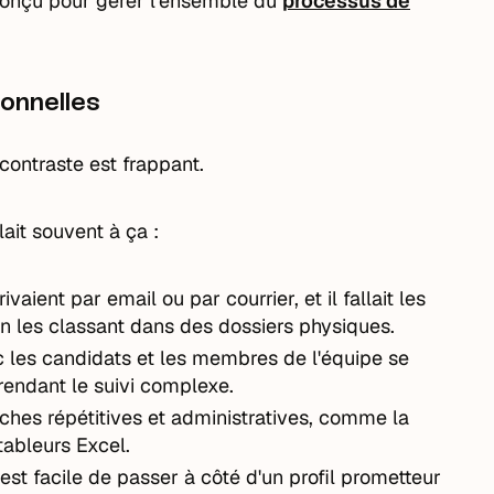
conçu pour gérer l'ensemble du
processus de
onnelles
contraste est frappant.
ait souvent à ça :
vaient par email ou par courrier, et il fallait les
en les classant dans des dossiers physiques.
 les candidats et les membres de l'équipe se
rendant le suivi complexe.
hes répétitives et administratives, comme la
tableurs Excel.
l est facile de passer à côté d'un profil prometteur