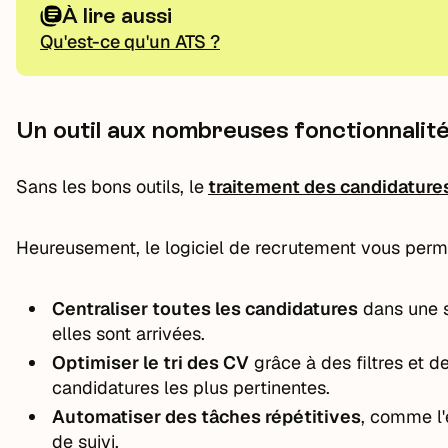
À lire aussi
Qu'est-ce qu'un ATS ?
Un outil aux nombreuses fonctionnalit
Sans les bons outils, le
traitement des candidature
Heureusement, le logiciel de recrutement vous perm
Centraliser toutes les candidatures
dans une se
elles sont arrivées.
Optimiser le tri des CV
grâce à des filtres et d
candidatures les plus pertinentes.
Automatiser des tâches répétitives
, comme l
de suivi.