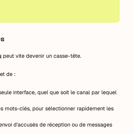
és
s
peut vite devenir un casse-tête.
et de :
ule interface, quel que soit le canal par lequel
es mots-clés, pour sélectionner rapidement les
'envoi d'accusés de réception ou de messages