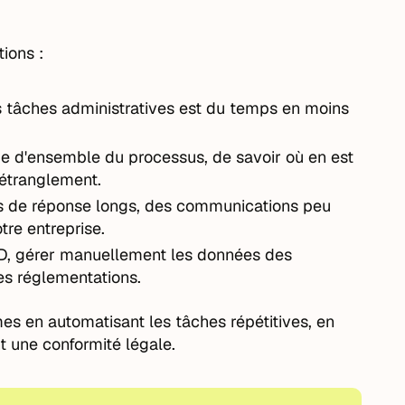
ions :
 tâches administratives est du temps en moins
 vue d'ensemble du processus, de savoir où en est
'étranglement.
s de réponse longs, des communications peu
tre entreprise.
D, gérer manuellement les données des
es réglementations.
es en automatisant les tâches répétitives, en
nt une conformité légale.