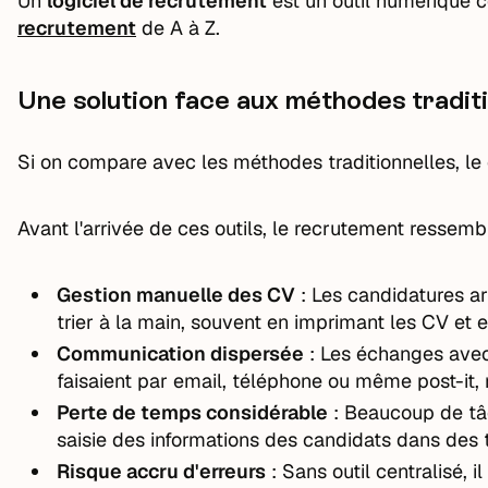
Un
logiciel de recrutement
est un outil numérique 
recrutement
de A à Z.
Une solution face aux méthodes traditi
Si on compare avec les méthodes traditionnelles, le 
Avant l'arrivée de ces outils, le recrutement ressembl
Gestion manuelle des CV
: Les candidatures arri
trier à la main, souvent en imprimant les CV et 
Communication dispersée
: Les échanges avec
faisaient par email, téléphone ou même post-it, 
Perte de temps considérable
: Beaucoup de tâc
saisie des informations des candidats dans des 
Risque accru d'erreurs
: Sans outil centralisé, i