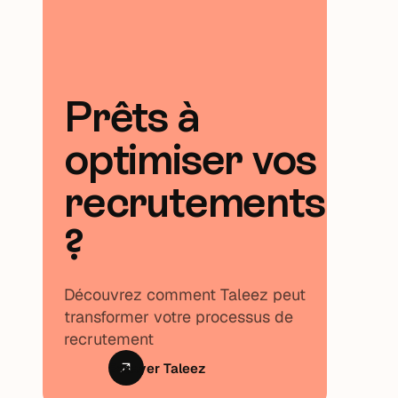
Prêts à
optimiser vos
recrutements
?
Découvrez comment Taleez peut
transformer votre processus de
recrutement
Essayer Taleez