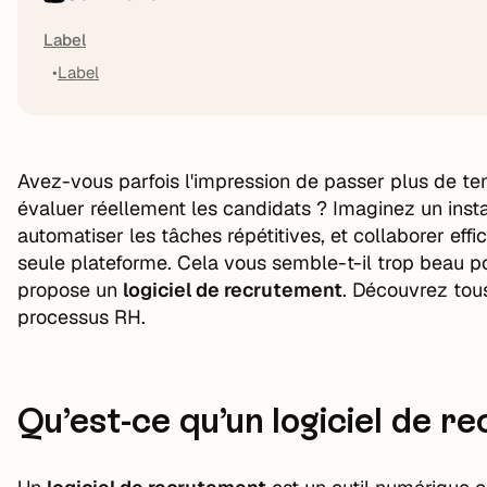
Label
Label
Avez-vous parfois l'impression de passer plus de te
évaluer réellement les candidats ? Imaginez un insta
automatiser les tâches répétitives, et collaborer eff
seule plateforme. Cela vous semble-t-il trop beau po
propose un
logiciel de recrutement
. Découvrez tous
processus RH.
Qu’est-ce qu’un logiciel de re