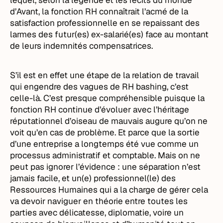
lequel, selon la légende et les récits du monde
d’Avant, la fonction RH connaîtrait l’acmé de la
satisfaction professionnelle en se repaissant des
larmes des futur(es) ex-salarié(es) face au montant
de leurs indemnités compensatrices.
S’il est en effet une étape de la relation de travail
qui engendre des vagues de RH bashing, c’est
celle-là. C’est presque compréhensible puisque la
fonction RH continue d’évoluer avec l’héritage
réputationnel d’oiseau de mauvais augure qu’on ne
voit qu’en cas de problème. Et parce que la sortie
d’une entreprise a longtemps été vue comme un
processus administratif et comptable. Mais on ne
peut pas ignorer l’évidence : une séparation n’est
jamais facile, et un(e) professionnel(le) des
Ressources Humaines qui a la charge de gérer cela
va devoir naviguer en théorie entre toutes les
parties avec délicatesse, diplomatie, voire un