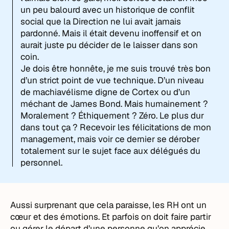
un peu balourd avec un historique de conflit
social que la Direction ne lui avait jamais
pardonné. Mais il était devenu inoffensif et on
aurait juste pu décider de le laisser dans son
coin.
Je dois être honnête, je me suis trouvé très bon
d’un strict point de vue technique. D’un niveau
de machiavélisme digne de Cortex ou d’un
méchant de James Bond. Mais humainement ?
Moralement ? Éthiquement ? Zéro. Le plus dur
dans tout ça ? Recevoir les félicitations de mon
management, mais voir ce dernier se dérober
totalement sur le sujet face aux délégués du
personnel.
Aussi surprenant que cela paraisse, les RH ont un
cœur et des émotions. Et parfois on doit faire partir
ou gérer le départ d’une personne qu’on apprécie,