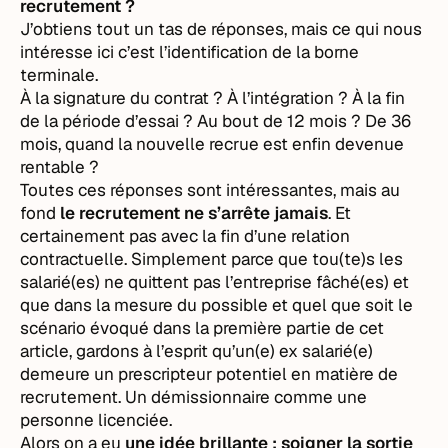
recrutement ?
J’obtiens tout un tas de réponses, mais ce qui nous
intéresse ici c’est l’identification de la borne
terminale.
À la signature du contrat ? À l’intégration ? À la fin
de la période d’essai ? Au bout de 12 mois ? De 36
mois, quand la nouvelle recrue est enfin devenue
rentable ?
Toutes ces réponses sont intéressantes, mais au
fond
le recrutement ne s’arrête jamais
. Et
certainement pas avec la fin d’une relation
contractuelle. Simplement parce que tou(te)s les
salarié(es) ne quittent pas l’entreprise fâché(es) et
que dans la mesure du possible et quel que soit le
scénario évoqué dans la première partie de cet
article, gardons à l’esprit qu’un(e) ex salarié(e)
demeure un prescripteur potentiel en matière de
recrutement. Un démissionnaire comme une
personne licenciée.
Alors on a eu
une idée brillante : soigner la sortie