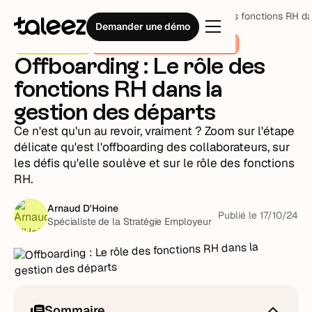
Blog
Stratégie RH
Offboarding : Le rôle des fonctions RH d
Demander une démo
Stratégie RH
Il était une fois la vie des RH
Offboarding : Le rôle des
fonctions RH dans la
gestion des départs
Ce n'est qu'un au revoir, vraiment ? Zoom sur l'étape
délicate qu'est l'offboarding des collaborateurs, sur
les défis qu'elle soulève et sur le rôle des fonctions
RH.
Arnaud D'Hoine
Publié le
17
/
10
/
24
Spécialiste de la Stratégie Employeur
Sommaire