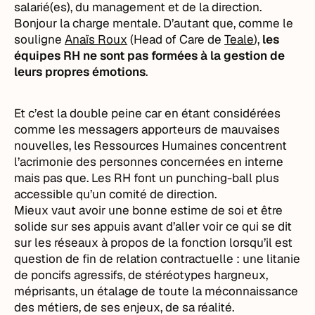
salarié(es), du management et de la direction.
Bonjour la charge mentale. D’autant que, comme le
souligne
Anaïs Roux
(Head of Care de
Teale
),
les
équipes RH ne sont pas formées à la gestion de
leurs propres émotions
.
Et c’est la double peine car en étant considérées
comme les messagers apporteurs de mauvaises
nouvelles, les Ressources Humaines concentrent
l’acrimonie des personnes concernées en interne
mais pas que. Les RH font un punching-ball plus
accessible qu’un comité de direction.
Mieux vaut avoir une bonne estime de soi et être
solide sur ses appuis avant d’aller voir ce qui se dit
sur les réseaux à propos de la fonction lorsqu’il est
question de fin de relation contractuelle : une litanie
de poncifs agressifs, de stéréotypes hargneux,
méprisants, un étalage de toute la méconnaissance
des métiers, de ses enjeux, de sa réalité.