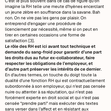
C’est le plus souvent dans ce cas de figure qu’on
imagine la RH telle une meute d’hyènes encerclant
un jeune zèbre en souffrance dans la savane. Bah
non. On ne vire pas les gens par plaisir. On
entreprend d’engager une procédure de
licenciement par nécessité, même si on peut en
tirer en certaines occasions une forme de
satisfaction [3].
Le rôle des RH est ici avant tout technique et
demande du sang-froid pour garantir d’une part
les droits dus au futur ex-collaborateur, faire
respecter les obligations de l’employeur, et
d’autre part préserver les intérêts de ce dernier
.
En d’autres termes, on touche du doigt toute la
dualité d’une fonction RH qui est contractuellement
subordonnée à son employeur, qui n’est pas censée
nuire ou attenter à sa réputation, qui n’est pas
forcément experte en droit social et qui n’est pas
censée “prendre parti” mais exécuter des textes
sans verser dans l’affect et en résistant aux