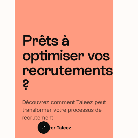
Prêts à
optimiser vos
recrutements
?
Découvrez comment Taleez peut
transformer votre processus de
recrutement
Essayer Taleez