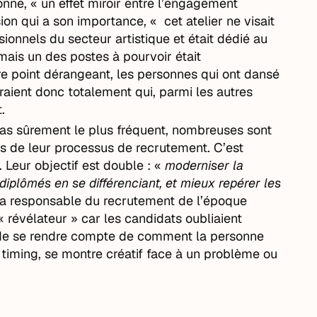
onne, « un effet miroir entre l’engagement
ion qui a son importance, « cet atelier ne visait
ionnels du secteur artistique et était dédié au
mais un des postes à pourvoir était
e point dérangeant, les personnes qui ont dansé
raient donc totalement qui, parmi les autres
.
 cas sûrement le plus fréquent, nombreuses sont
rs de leur processus de recrutement. C’est
Leur objectif est double : «
moderniser la
plômés en se différenciant, et mieux repérer les
La responsable du recrutement de l’époque
« révélateur » car les candidats oubliaient
« de se rendre compte de comment la personne
 timing, se montre créatif face à un problème ou