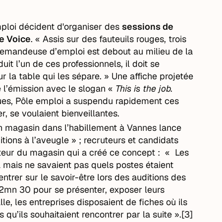
ploi décident d'organiser des
sessions de
he Voice
. « Assis sur des fauteuils rouges, trois
 demandeuse d’emploi est debout au milieu de la
uit l’un de ces professionnels, il doit se
r la table qui les sépare. » Une affiche projetée
e l’émission avec le slogan «
This is the job.
ques, Pôle emploi a suspendu rapidement ces
r, se voulaient bienveillantes.
 magasin dans l’habillement à Vannes lance
itions à l’aveugle » ; recruteurs et candidats
ecteur du magasin qui a créé ce concept : « Les
à mais ne savaient pas quels postes étaient
ntrer sur le savoir-être lors des auditions des
t 2mn 30 pour se présenter, exposer leurs
lle, les entreprises disposaient de fiches où ils
qu’ils souhaitaient rencontrer par la suite ».[3]