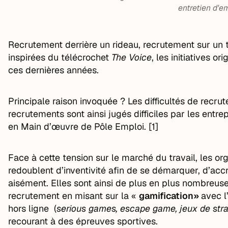
entretien d'e
Recrutement derrière un rideau, recrutement sur un
inspirées du télécrochet
The Voice
, les initiatives o
ces dernières années.
Principale raison invoquée ? Les difficultés de recru
recrutements sont ainsi jugés difficiles par les entr
en Main d’œuvre de Pôle Emploi. [1]
Face à cette tension sur le marché du travail, les or
redoublent d’inventivité afin de se démarquer, d’accro
aisément. Elles sont ainsi de plus en plus nombreus
recrutement en misant sur la «
gamification»
avec l
hors ligne (
serious games, escape game, jeux de stra
recourant à des épreuves sportives.