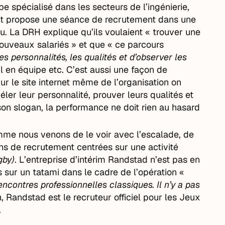
 spécialisé dans les secteurs de l’ingénierie,
nt propose une séance de recrutement dans une
u. La DRH explique qu’ils voulaient « trouver une
nouveaux salariés » et que « ce parcours
es personnalités, les qualités et d’observer les
ail en équipe etc. C’est aussi une façon de
Sur le site internet même de l’organisation on
véler leur personnalité, prouver leurs qualités et
son slogan, la performance ne doit rien au hasard
me nous venons de le voir avec l’escalade, de
ons de recrutement centrées sur une activité
gby)
. L’entreprise d’intérim Randstad n’est pas en
 sur un tatami dans le cadre de l’opération «
contres professionnelles classiques. Il n’y a pas
on, Randstad est le recruteur officiel pour les Jeux
.