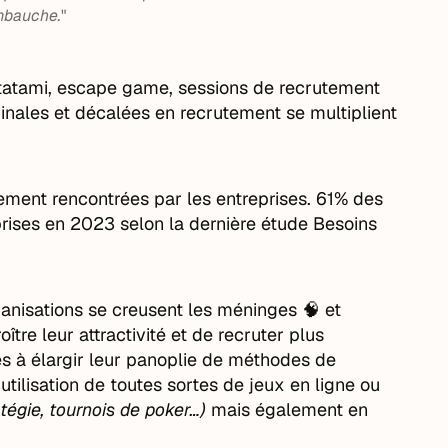
mbauche.
"
 tatami, escape game, sessions de recrutement
riginales et décalées en recrutement se multiplient
tement rencontrées par les entreprises. 61% des
eprises en 2023 selon la dernière étude Besoins
ganisations se creusent les méninges 🧠 et
ître leur attractivité et de recruter plus
es à élargir leur panoplie de méthodes de
’utilisation de toutes sortes de jeux en ligne ou
tégie, tournois de poker…)
mais également en