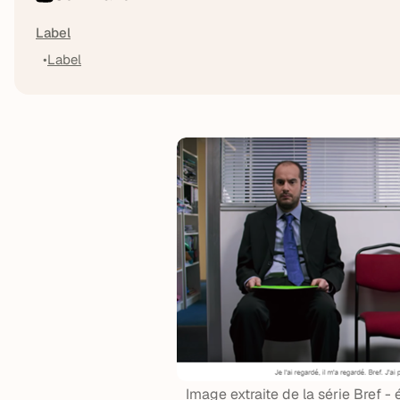
Label
Label
Image extraite de la série Bref - 