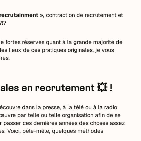
recrutainment »
, contraction de recrutement et
?!?
de fortes réserves quant à la grande majorité de
es lieux de ces pratiques originales, je vous
res.
ales en recrutement 💥 !
ouvre dans la presse, à la télé ou à la radio
uvre par telle ou telle organisation afin de se
 voir passer ces dernières années des choses assez
es. Voici, pêle-mêle, quelques méthodes