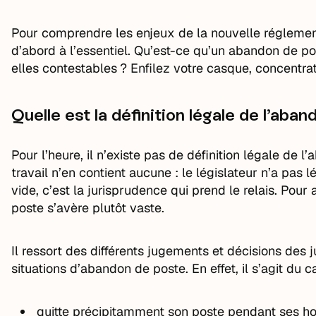
Pour comprendre les enjeux de la nouvelle réglement
d’abord à l’essentiel. Qu’est-ce qu’un abandon de pos
elles contestables ? Enfilez votre casque, concentrat
Quelle est la définition légale de l’aba
Pour l’heure, il n’existe pas de définition légale de 
travail n’en contient aucune : le législateur n’a pas lég
vide, c’est la jurisprudence qui prend le relais. Pour 
poste s’avère plutôt vaste.
Il ressort des différents jugements et décisions des
situations d’abandon de poste. En effet, il s’agit du c
quitte précipitamment son poste pendant ses hor