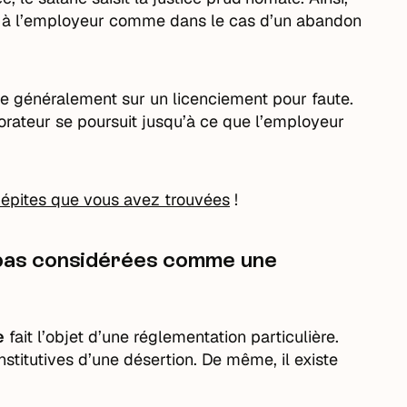
 non à l’employeur comme dans le cas d’un abandon
ve généralement sur un licenciement pour faute.
borateur se poursuit jusqu’à ce que l’employeur
 pépites que vous avez trouvées
!
t pas considérées comme une
e
fait l’objet d’une réglementation particulière.
nstitutives d’une désertion. De même, il existe