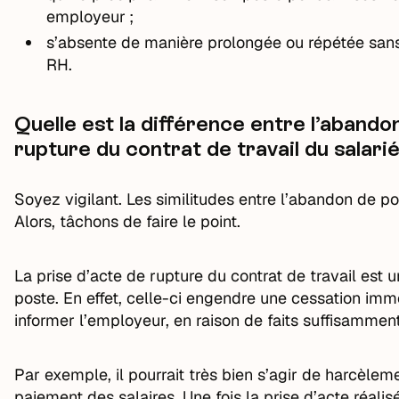
employeur ;
s’absente de manière prolongée ou répétée sans
RH.
Quelle est la différence entre l’abando
rupture du contrat de travail du salarié
Soyez vigilant. Les similitudes entre l’abandon de po
Alors, tâchons de faire le point.
La prise d’acte de rupture du contrat de travail est 
poste. En effet, celle-ci engendre une cessation immé
informer l’employeur, en raison de faits suffisamment
Par exemple, il pourrait très bien s’agir de harcèlem
paiement des salaires. Une fois la prise d’acte réalisée