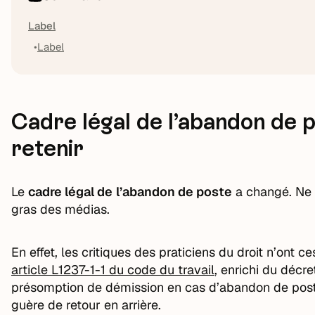
Label
Label
Cadre légal de l’abandon de p
retenir
Le
cadre légal de
l’abandon de poste
a changé. Ne l
gras des médias.
En effet, les critiques des praticiens du droit n’ont 
article L1237-1-1 du code du travail
, enrichi du décr
présomption de démission en cas d’abandon de poste 
guère de retour en arrière.