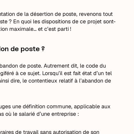
ation de la désertion de poste, revenons tout
te ? En quoi les dispositions de ce projet sont-
ion maximale… et c’est parti !
ndon de poste ?
l’abandon de poste. Autrement dit, le code du
iféré à ce sujet. Lorsqu’il est fait état d’un tel
ainsi dire, le contentieux relatif à l’abandon de
 juges une définition commune, applicable aux
as où le salarié d’une entreprise :
aires de travail sans autorisation de son