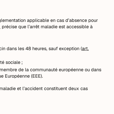
églementation applicable en cas d’absence pour
1
précise que l’arrêt maladie est accessible à
ecin dans les 48 heures, sauf exception (
art.
té sociale ;
État membre de la communauté européenne ou dans
que Européenne (EEE).
 maladie et l’accident constituent deux cas