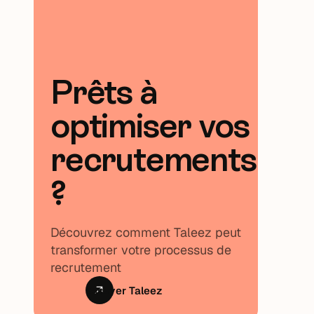
Prêts à
optimiser vos
recrutements
?
Découvrez comment Taleez peut
transformer votre processus de
recrutement
Essayer Taleez