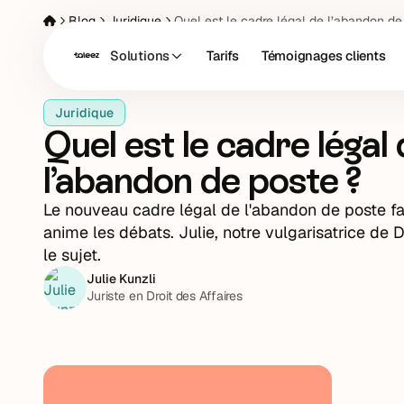
Blog
Juridique
Quel est le cadre légal de l’abandon de
Solutions
Tarifs
Témoignages clients
Juridique
Quel est le cadre légal
l’abandon de poste ?
Le nouveau cadre légal de l'abandon de poste fai
anime les débats. Julie, notre vulgarisatrice de D
le sujet.
Julie Kunzli
Juriste en Droit des Affaires