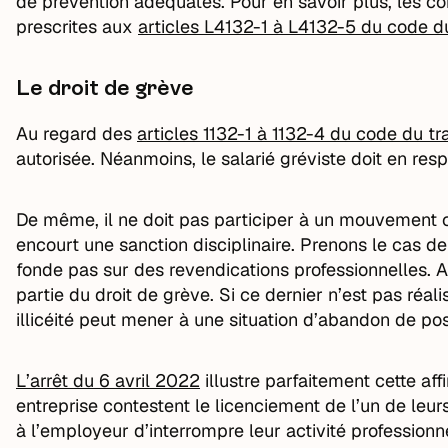
de prévention adéquates. Pour en savoir plus, les con
prescrites aux
articles L4132-1 à L4132-5 du code du
Le droit de grève
Au regard des
articles 1132-1 à 1132-4 du code du tr
autorisée. Néanmoins, le salarié gréviste doit en res
De même, il ne doit pas participer à un mouvement con
encourt une sanction disciplinaire. Prenons le cas de 
fonde pas sur des revendications professionnelles. A
partie du droit de grève. Si ce dernier n’est pas réali
illicéité peut mener à une situation d’abandon de po
L’arrêt du 6 avril 2022
illustre parfaitement cette aff
entreprise contestent le licenciement de l’un de leurs 
à l’employeur d’interrompre leur activité professionn