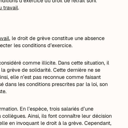
ditions d’exercice du droit de retrait sont
 travail
.
avail
, le droit de grève constitue une absence
pecter les conditions d’exercice.
sidéré comme illicite. Dans cette situation, il
la grève de solidarité. Cette dernière ne se
insi, elle n’est pas reconnue comme faisant
sé dans les conditions prescrites par la loi, son
ste.
irmation. En l’espèce, trois salariés d’une
collègues. Ainsi, ils font connaître leur décision
elle en invoquant le droit à la grève. Cependant,