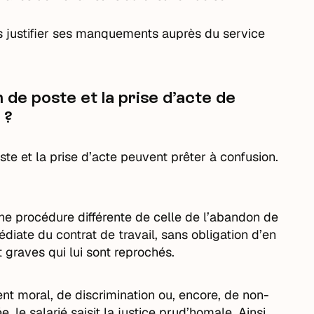
 justifier ses manquements auprès du service
n de poste et la prise d’acte de
 ?
ste et la prise d’acte peuvent prêter à confusion.
une procédure différente de celle de l’abandon de
diate du contrat de travail, sans obligation d’en
 graves qui lui sont reprochés.
ent moral, de discrimination ou, encore, de non-
, le salarié saisit la justice prud’homale. Ainsi,