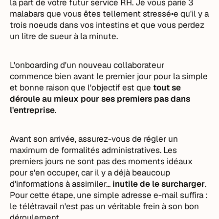
la part de votre futur service RH. Je vous parie 3
malabars que vous êtes tellement stressé•e qu'il y a
trois noeuds dans vos intestins et que vous perdez
un litre de sueur à la minute.
L'onboarding d'un nouveau collaborateur
commence bien avant le premier jour pour la simple
et bonne raison que l'objectif est que
tout se
déroule au mieux pour ses premiers pas dans
l'entreprise
.
Avant son arrivée, assurez-vous de régler un
maximum de formalités administratives. Les
premiers jours ne sont pas des moments idéaux
pour s'en occuper, car il y a déjà beaucoup
d'informations à assimiler...
inutile de le surcharger
.
Pour cette étape, une simple adresse e-mail suffira :
le télétravail n'est pas un véritable frein à son bon
déroulement.