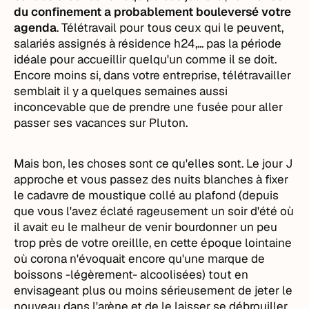
du confinement a probablement bouleversé votre
agenda
. Télétravail pour tous ceux qui le peuvent,
salariés assignés à résidence h24,... pas la période
idéale pour accueillir quelqu'un comme il se doit.
Encore moins si, dans votre entreprise, télétravailler
semblait il y a quelques semaines aussi
inconcevable que de prendre une fusée pour aller
passer ses vacances sur Pluton.
Mais bon, les choses sont ce qu'elles sont. Le jour J
approche et vous passez des nuits blanches à fixer
le cadavre de moustique collé au plafond (depuis
que vous l'avez éclaté rageusement un soir d'été où
il avait eu le malheur de venir bourdonner un peu
trop près de votre oreillle, en cette époque lointaine
où corona n'évoquait encore qu'une marque de
boissons -légèrement- alcoolisées) tout en
envisageant plus ou moins sérieusement de jeter le
nouveau dans l'arène et de le laisser se débrouiller.