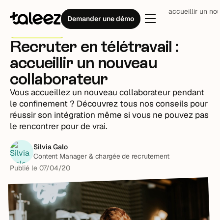
Blog
Stratégie RH
Recruter en télétravail : accueillir un n
Demander une démo
Stratégie RH
Recruter en télétravail :
accueillir un nouveau
collaborateur
Vous accueillez un nouveau collaborateur pendant
le confinement ? Découvrez tous nos conseils pour
réussir son intégration même si vous ne pouvez pas
le rencontrer pour de vrai.
Silvia Galo
Content Manager & chargée de recrutement
Publié le
07
/
04
/
20