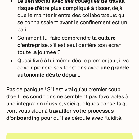
Le lien social avec ses collègues de travail
risque d'être plus compliqué à tisser
, déjà
que le maintenir entre des collaborateurs qui
se connaissaient avant le confinement est un
pari...
Comment lui faire comprendre
la culture
d'entreprise
, s'il est seul derrière son écran
toute la journée ?
Quasi livré à lui même dès le premier jour, il va
devoir prendre ses fonctions avec
une grande
autonomie dès le départ
.
Pas de panique ! S'il est vrai qu'au premier coup
d'oeil, les conditions ne semblent pas favorables à
une intégration réussie, voici quelques conseils qui
vont vous aider à
travailler votre processus
d'onboarding
pour qu'il se déroule avec fluidité.