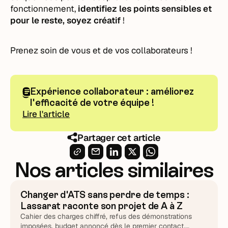
fonctionnement,
identifiez les points sensibles et
pour le reste, soyez créatif
!
Prenez soin de vous et de vos collaborateurs !
Expérience collaborateur : améliorez
l'efficacité de votre équipe !
Lire l'article
Partager cet article
Nos articles similaires
Changer d'ATS sans perdre de temps :
ATS & Outils
Lassarat raconte son projet de A à Z
Cahier des charges chiffré, refus des démonstrations
imposées, budget annoncé dès le premier contact,