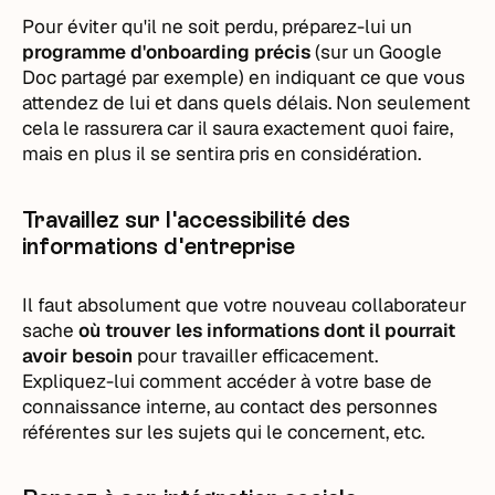
Pour éviter qu'il ne soit perdu, préparez-lui un
programme d'onboarding précis
(sur un Google
Doc partagé par exemple) en indiquant ce que vous
attendez de lui et dans quels délais. Non seulement
cela le rassurera car il saura exactement quoi faire,
mais en plus il se sentira pris en considération.
Travaillez sur l'accessibilité des
informations d'entreprise
Il faut absolument que votre nouveau collaborateur
sache
où trouver les informations dont il pourrait
avoir besoin
pour travailler efficacement.
Expliquez-lui comment accéder à votre base de
connaissance interne, au contact des personnes
référentes sur les sujets qui le concernent, etc.