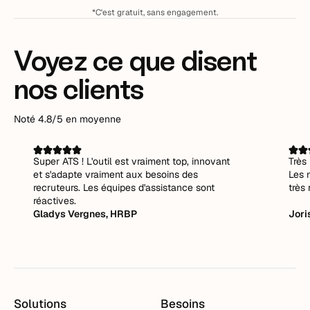
*C'est gratuit, sans engagement.
Voyez ce que disent
nos clients
Noté 4.8/5 en moyenne
Super ATS ! L'outil est vraiment top, innovant
Très 
et s'adapte vraiment aux besoins des
Les 
recruteurs. Les équipes d'assistance sont
très 
réactives.
Gladys Vergnes, HRBP
Jori
Solutions
Besoins