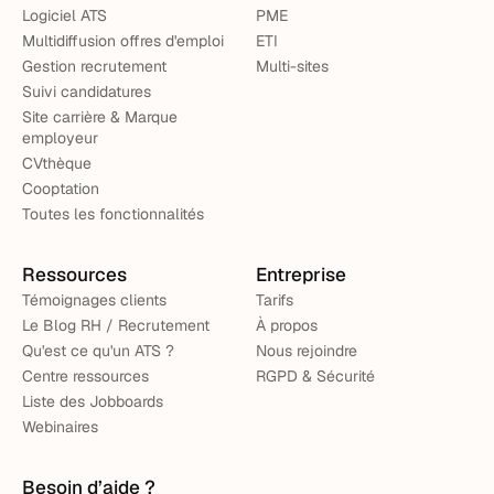
Logiciel ATS
PME
Multidiffusion offres d'emploi
ETI
Gestion recrutement
Multi-sites
Suivi candidatures
Site carrière & Marque
employeur
CVthèque
Cooptation
Toutes les fonctionnalités
Ressources
Entreprise
Témoignages clients
Tarifs
Le Blog RH / Recrutement
À propos
Qu'est ce qu'un ATS ?
Nous rejoindre
Centre ressources
RGPD & Sécurité
Liste des Jobboards
Webinaires
Besoin d’aide ?