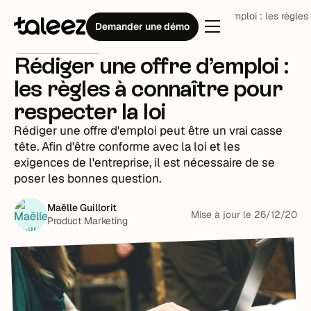
Blog
Attirer et cibler
Rédiger une offre d’emploi : les règles
Demander une démo
Attirer et cibler
Rédiger une offre d’emploi :
les règles à connaître pour
respecter la loi
Rédiger une offre d'emploi peut être un vrai casse
tête. Afin d'être conforme avec la loi et les
exigences de l'entreprise, il est nécessaire de se
poser les bonnes question.
Maëlle Guillorit
Mise à jour le
26
/
12
/
20
Product Marketing