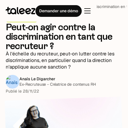
Blog
Stratégie RH
Peut-on agir contre la discrimination en 
Demander une démo
Stratégie RH
Peut-on agir contre la
discrimination en tant que
recruteur ?
À l'échelle du recruteur, peut-on lutter contre les
discriminations, en particulier quand la direction
n'applique aucune sanction ?
Anaïs Le Digarcher
Ex-Recruteuse - Créatrice de contenus RH
Publié le
28
/
11
/
22