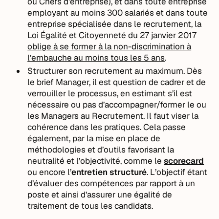
ou Chefs d’entreprise), et dans toute entreprise
employant au moins 300 salariés et dans toute
entreprise spécialisée dans le recrutement, la
Loi Égalité et Citoyenneté du 27 janvier 2017
oblige à se former à la non-discrimination à
l’embauche au moins tous les 5 ans
.
Structurer son recrutement au maximum. Dès
le brief Manager, il est question de cadrer et de
verrouiller le processus, en estimant s’il est
nécessaire ou pas d’accompagner/former le ou
les Managers au Recrutement. Il faut viser la
cohérence dans les pratiques. Cela passe
également, par la mise en place de
méthodologies et d’outils favorisant la
neutralité et l’objectivité, comme le
scorecard
ou encore l’
entretien structuré
. L’objectif étant
d’évaluer des compétences par rapport à un
poste et ainsi d’assurer une égalité de
traitement de tous les candidats.