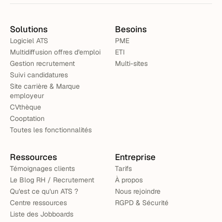
Solutions
Besoins
Logiciel ATS
PME
Multidiffusion offres d'emploi
ETI
Gestion recrutement
Multi-sites
Suivi candidatures
Site carrière & Marque
employeur
CVthèque
Cooptation
Toutes les fonctionnalités
Ressources
Entreprise
Témoignages clients
Tarifs
Le Blog RH / Recrutement
À propos
Qu'est ce qu'un ATS ?
Nous rejoindre
Centre ressources
RGPD & Sécurité
Liste des Jobboards