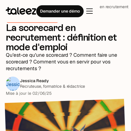
Blog
Processus recrutement
La scorecard en recrutement :
Demander une démo
Processus recrutement
La scorecard en
recrutement : définition et
mode d'emploi
Qu’est-ce qu’une scorecard ? Comment faire une
scorecard ? Comment vous en servir pour vos
recrutements ?
Jessica Ready
Recruteuse, formatrice & rédactrice
Mise à jour le
02
/
06
/
25