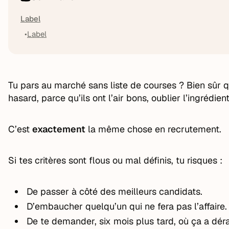
Label
Label
Tu pars au marché sans liste de courses ? Bien sûr q
hasard, parce qu’ils ont l’air bons, oublier l’ingrédien
C’est
exactement
la même chose en recrutement.
Si tes critères sont flous ou mal définis, tu risques :
De passer à côté des meilleurs candidats.
D’embaucher quelqu’un qui ne fera pas l’affaire.
De te demander, six mois plus tard, où ça a dér