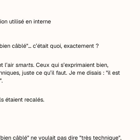
n utilisé en interne
bien câblé"… c’était quoi, exactement ?
t l’air
smarts
. Ceux qui s’exprimaient bien,
iques, juste ce qu’il faut. Je me disais : "il est
".
s étaient recalés.
"bien câblé" ne voulait pas dire "très technique",