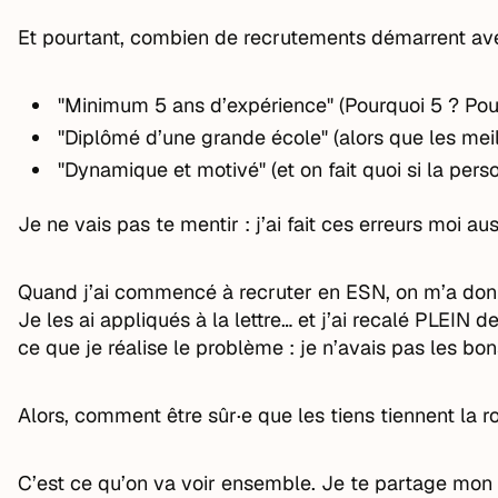
Et pourtant, combien de recrutements démarrent avec
"Minimum 5 ans d’expérience" (Pourquoi 5 ? Pou
"Diplômé d’une grande école" (alors que les meill
"Dynamique et motivé" (et on fait quoi si la pers
Je ne vais pas te mentir : j’ai fait ces erreurs moi aus
Quand j’ai commencé à recruter en ESN, on m’a donné
Je les ai appliqués à la lettre… et j’ai recalé PLEI
ce que je réalise le problème : je n’avais pas les bons
Alors, comment être sûr·e que les tiens tiennent la r
C’est ce qu’on va voir ensemble. Je te partage mon e