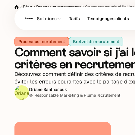
Blog
Processus recrutement
Comment savoir si j’ai le
Solutions
Tarifs
Témoignages clients
Processus recrutement
Bretzel du recrutement
Comment savoir si j’ai 
critères en recrutemen
Découvrez comment définir des critères de recru
éviter les erreurs courantes avec le partage d'ex
Oriane Santhasouk
🥨 Responsable Marketing & Plume recrutement