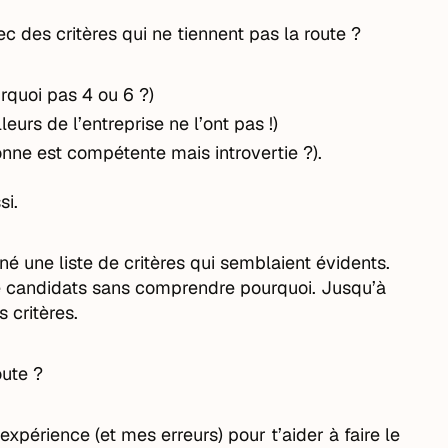
 des critères qui ne tiennent pas la route ?
rquoi pas 4 ou 6 ?)
eurs de l’entreprise ne l’ont pas !)
onne est compétente mais introvertie ?).
si.
 une liste de critères qui semblaient évidents.
N de candidats sans comprendre pourquoi. Jusqu’à
 critères.
oute ?
xpérience (et mes erreurs) pour t’aider à faire le