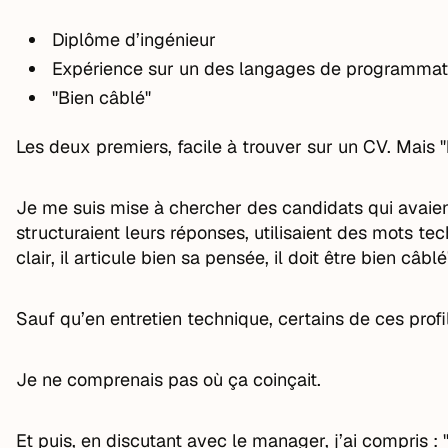
Diplôme d’ingénieur
Expérience sur un des langages de programmatio
"Bien câblé"
Les deux premiers, facile à trouver sur un CV. Mais "
Je me suis mise à chercher des candidats qui avaien
structuraient leurs réponses, utilisaient des mots techn
clair, il articule bien sa pensée, il doit être bien câblé
Sauf qu’en entretien technique, certains de ces profil
Je ne comprenais pas où ça coinçait.
Et puis, en discutant avec le manager, j’ai compris : 