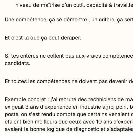
niveau de maîtrise d’un outil, capacité à travail
Une compétence, ça se démontre ; un critère, ça sert 
Et c’est là que ça peut déraper.
Si tes critères ne collent pas aux vraies compétence
candidats.
Et toutes les compétences ne doivent pas devenir des
Exemple concret : j’ai recruté des techniciens de ma
exigeait 3 ans d’expérience en industrie agro, point 
poste, on s’est rendu compte que certains venaient d
étaient bien meilleurs que ceux avec 10 ans d’expéri
avaient la bonne logique de diagnostic et s’adaptaie