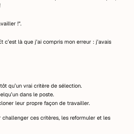
!
iller !".
Et c’est là que j’ai compris mon erreur : j’avais
t qu’un vrai critère de sélection.
uelqu’un dans le poste.
 cloner leur propre façon de travailler.
r challenger ces critères, les reformuler et les