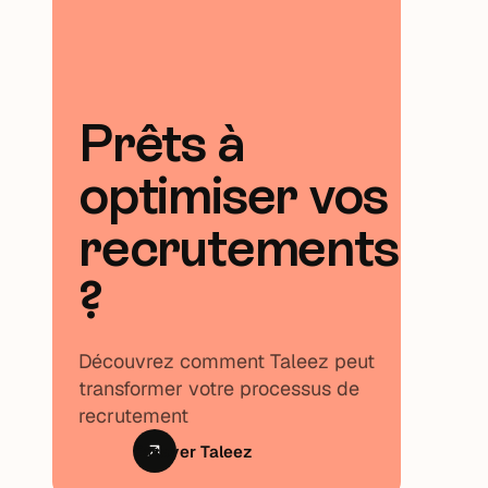
Prêts à
optimiser vos
recrutements
?
Découvrez comment Taleez peut
transformer votre processus de
recrutement
Essayer Taleez