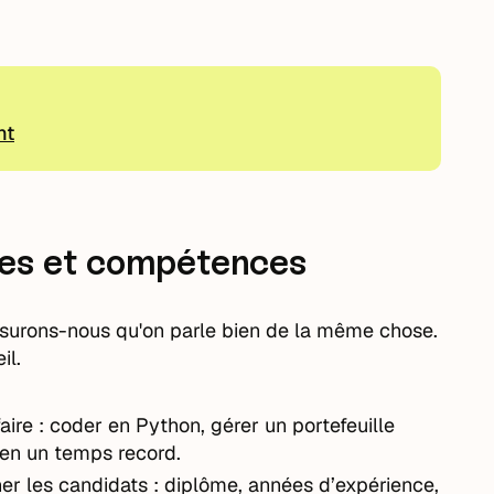
nt
ères et compétences
ssurons-nous qu'on parle bien de la même chose.
il.
aire : coder en Python, gérer un portefeuille
 en un temps record.
nner les candidats : diplôme, années d’expérience,