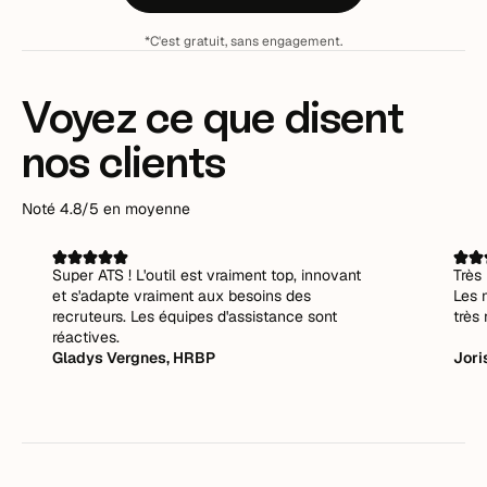
*C'est gratuit, sans engagement.
Voyez ce que disent
nos clients
Noté 4.8/5 en moyenne
Super ATS ! L'outil est vraiment top, innovant
Très 
et s'adapte vraiment aux besoins des
Les 
recruteurs. Les équipes d'assistance sont
très 
réactives.
Gladys Vergnes, HRBP
Jori