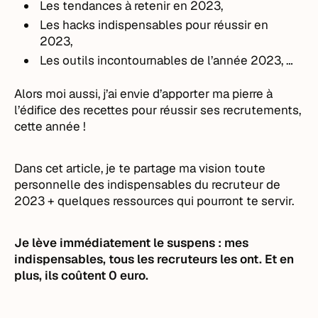
Les tendances à retenir en 2023,
Les hacks indispensables pour réussir en
2023,
Les outils incontournables de l’année 2023, …
Alors moi aussi, j’ai envie d’apporter ma pierre à
l’édifice des recettes pour réussir ses recrutements,
cette année !
Dans cet article, je te partage ma vision toute
personnelle des indispensables du recruteur de
2023 + quelques ressources qui pourront te servir.
Je lève immédiatement le suspens : mes
indispensables, tous les recruteurs les ont. Et en
plus, ils coûtent 0 euro.