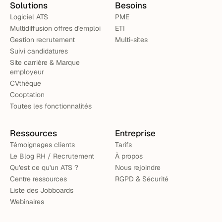
Solutions
Besoins
Logiciel ATS
PME
Multidiffusion offres d'emploi
ETI
Gestion recrutement
Multi-sites
Suivi candidatures
Site carrière & Marque
employeur
CVthèque
Cooptation
Toutes les fonctionnalités
Ressources
Entreprise
Témoignages clients
Tarifs
Le Blog RH / Recrutement
À propos
Qu'est ce qu'un ATS ?
Nous rejoindre
Centre ressources
RGPD & Sécurité
Liste des Jobboards
Webinaires