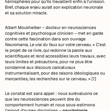
hémisphères pour qu’ils travaillent enfin à l’unisson.
Bref, chaque enjeu aurait son explication neuronale
et sa solution miracle.
Albert Moukheiber – docteur en neurosciences
cognitives et psychologue clinicien – met en garde
contre cette fascination dans son ouvrage
Neuromania, Le vrai du faux sur votre cerveau
. « C’est
le projet de ce livre, qui redonne la parole aux
scientifiques et rend accessibles leurs travaux, avec
leurs limites et précautions, pour ne plus être
condamné aux discours caricaturaux
instrumentalisant, pour des raisons idéologiques ou
mercantiles, les recherches sur le cerveau. » [1]
Le constat est sans appel : nous surévaluons ce
que les neurosciences peuvent dire du
comportement humain et nous sous-estimons
l’apport d’autres disciplines –
psychologie
,