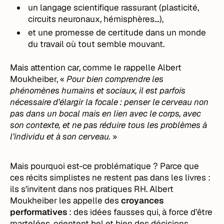
un langage scientifique rassurant (plasticité,
circuits neuronaux, hémisphères…),
et une promesse de certitude dans un monde
du travail où tout semble mouvant.
Mais attention car, comme le rappelle Albert
Moukheiber, «
Pour bien comprendre les
phénomènes humains et sociaux, il est parfois
nécessaire d’élargir la focale : penser le cerveau non
pas dans un bocal mais en lien avec le corps, avec
son contexte, et ne pas réduire tous les problèmes à
l’individu et à son cerveau.
»
Mais pourquoi est-ce problématique ? Parce que
ces récits simplistes ne restent pas dans les livres :
ils s’invitent dans nos pratiques RH. Albert
Moukheiber les appelle des
croyances
performatives
: des idées fausses qui, à force d’être
martelées, orientent bel et bien des décisions.