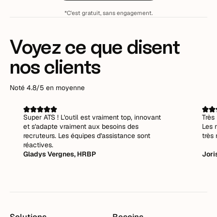
*C'est gratuit, sans engagement.
Voyez ce que disent
nos clients
Noté 4.8/5 en moyenne
Super ATS ! L'outil est vraiment top, innovant
Très 
et s'adapte vraiment aux besoins des
Les 
recruteurs. Les équipes d'assistance sont
très 
réactives.
Gladys Vergnes, HRBP
Jori