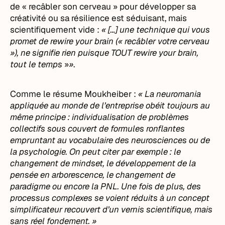
de « recâbler son cerveau » pour développer sa
créativité ou sa résilience est séduisant, mais
scientifiquement vide :
« […] une technique qui vous
promet de rewire your brain (« recâbler votre cerveau
»), ne signifie rien puisque TOUT rewire your brain,
tout le temps
»
»
.
Comme le résume Moukheiber :
« La neuromania
appliquée au monde de l’entreprise obéit toujours au
même principe : individualisation de problèmes
collectifs sous couvert de formules ronflantes
empruntant au vocabulaire des neurosciences ou de
la psychologie. On peut citer par exemple : le
changement de mindset, le développement de la
pensée en arborescence, le changement de
paradigme ou encore la PNL. Une fois de plus, des
processus complexes se voient réduits à un concept
simplificateur recouvert d’un vernis scientifique, mais
sans réel fondement. »