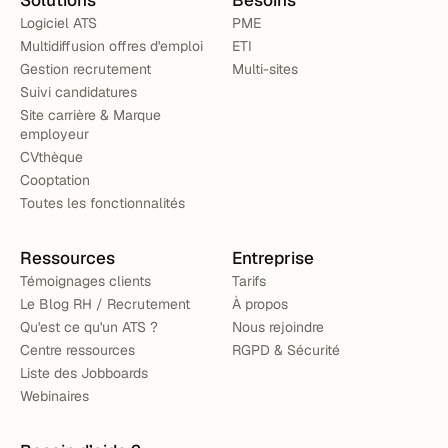
Solutions
Besoins
Logiciel ATS
PME
Multidiffusion offres d'emploi
ETI
Gestion recrutement
Multi-sites
Suivi candidatures
Site carrière & Marque
employeur
CVthèque
Cooptation
Toutes les fonctionnalités
Ressources
Entreprise
Témoignages clients
Tarifs
Le Blog RH / Recrutement
À propos
Qu'est ce qu'un ATS ?
Nous rejoindre
Centre ressources
RGPD & Sécurité
Liste des Jobboards
Webinaires