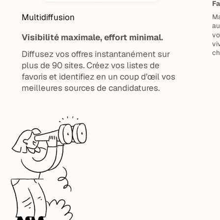
Fa
Multidiffusion
Ma
au
vo
Visibilité maximale, effort minimal.
vi
ch
Diffusez vos offres instantanément sur
plus de 90 sites. Créez vos listes de
favoris et identifiez en un coup d’œil vos
meilleures sources de candidatures.