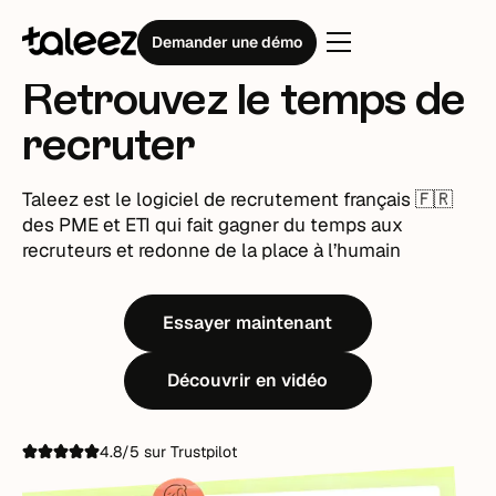
Logiciel de recrutement
Demander une démo
Retrouvez le temps de
recruter
Taleez est le logiciel de recrutement français 🇫🇷
des PME et ETI qui fait gagner du temps aux
recruteurs et redonne de la place à l’humain
Essayer maintenant
Découvrir en vidéo
4.8/5 sur Trustpilot