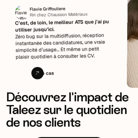
Flavie Griffouliere
RH chez Chausson Matériaux
C’est, de loin, le meilleur ATS que j’ai pu
utiliser jusqu’ici.
Zéro bug sur la multidiffusion, réception
instantanée des candidatures, une vraie
simplicité d’usage… Et même un petit
plaisir quotidien à consulter les CV.
Lire le cas
Découvrez l'impact de
Taleez sur le quotidien
de nos clients